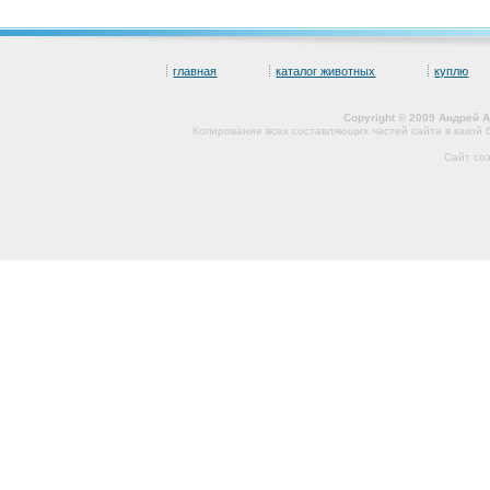
главная
каталог животных
куплю
Copyright © 2009 Андрей 
Копирование всех составляющих частей сайта в какой
Сайт со